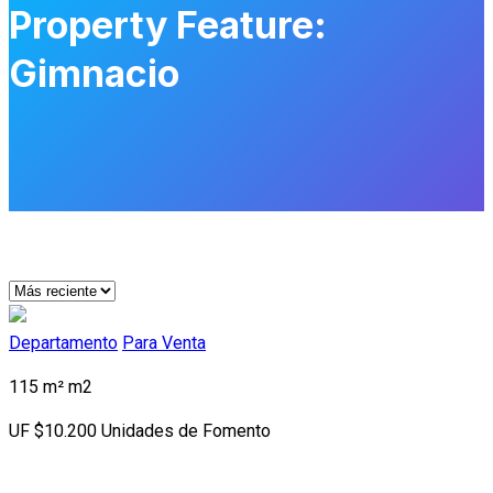
Property Feature:
Gimnacio
Departamento
Para Venta
115 m²
m2
UF
$10.200
Unidades de Fomento