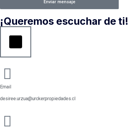
Enviar mensaje
¡Queremos escuchar de ti!
Email
desiree.urzua@urckerpropiedades.cl