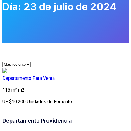
Día:
23 de julio de 2024
Departamento
Para Venta
115 m²
m2
UF
$10.200
Unidades de Fomento
Departamento Providencia