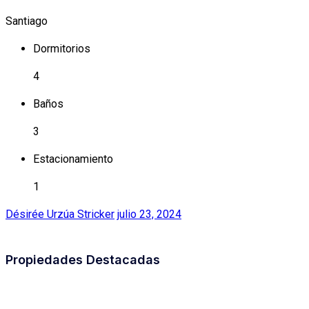
Santiago
Dormitorios
4
Baños
3
Estacionamiento
1
Désirée Urzúa Stricker
julio 23, 2024
Propiedades Destacadas