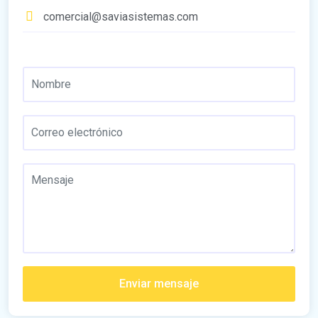
comercial@saviasistemas.com
Enviar mensaje