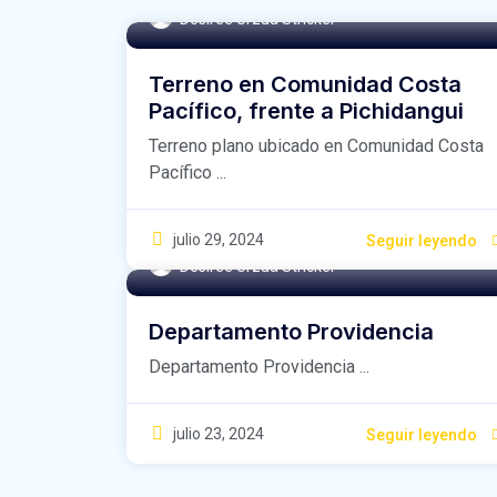
Désirée Urzúa Stricker
Terreno en Comunidad Costa
Pacífico, frente a Pichidangui
Terreno plano ubicado en Comunidad Costa
Pacífico ...
julio 29, 2024
Seguir leyendo
Désirée Urzúa Stricker
Departamento Providencia
Departamento Providencia ...
julio 23, 2024
Seguir leyendo