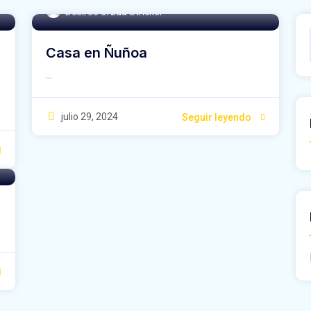
Désirée Urzúa Stricker
Casa en Ñuñoa
...
julio 29, 2024
Seguir leyendo